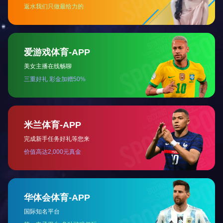
安博·体育