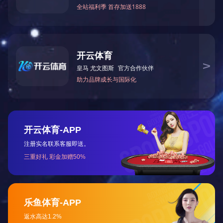
党建快讯
廉政教育
安全生产
更多+
中共盐城市委八届八次全会召开
09-18
区委党建工作领导小组会议召开
09-12
中共盐城市盐都区委十五届八次全会召开
07-31
中国共产党第二十届中央委员会第三次全体会议公报
07-18
习近平总书记引领新时代党的建设新的伟大工程不断开创新局面
07-04
视频影像
更多+