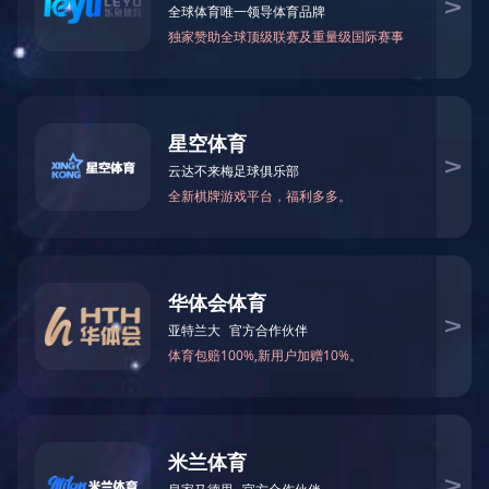
公司简介
资质荣誉
组织架构
大事纪要
城服集团物业公司组织消防演练活动
集团要闻
招商选资
区内动态
更多+
为城市“血管”清淤通脉：盐都园林开展汛期前市政管网专项养护
05-13
盐城市城镇化集团团委开展“百花争妍·青春向党”五四青年节压花活动
05-09